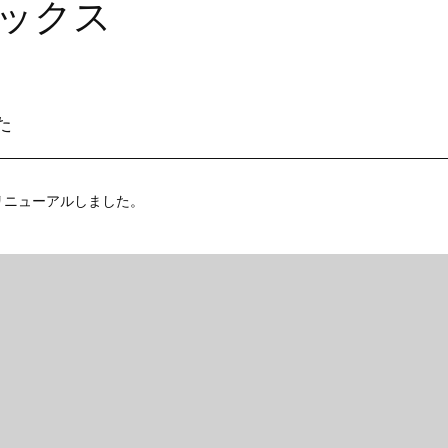
ックス
た
リニューアルしました。