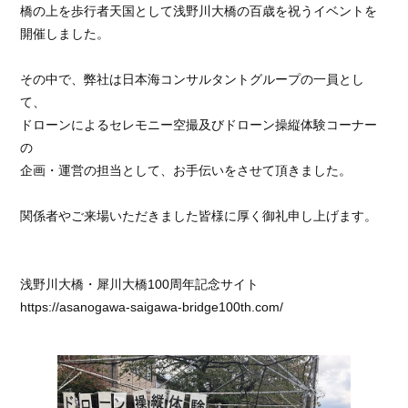
橋の上を歩行者天国として浅野川大橋の百歳を祝うイベントを
開催しました。
その中で、弊社は日本海コンサルタントグループの一員とし
て、
ドローンによるセレモニー空撮及びドローン操縦体験コーナー
の
企画・運営の担当として、お手伝いをさせて頂きました。
関係者やご来場いただきました皆様に厚く御礼申し上げます。
浅野川大橋・犀川大橋100周年記念サイト
https://asanogawa-saigawa-bridge100th.com/