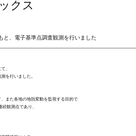
ックス
もと、電子基準点調査観測を行いました
にて、
観測を行いました。
て、また各地の地殻変動を監視する目的で
Ｓ連続観測点であり、