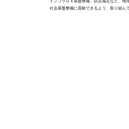
インフラＤＸ基盤整備、防災減災など、地
社会基盤整備に貢献できるよう、取り組ん