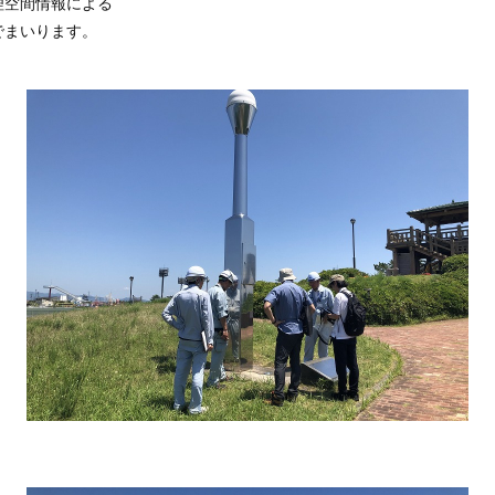
理空間情報による
でまいります。